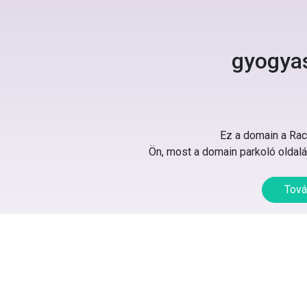
gyogyas
Ez a domain a Rack
Ön, most a domain parkoló oldalát
Tová